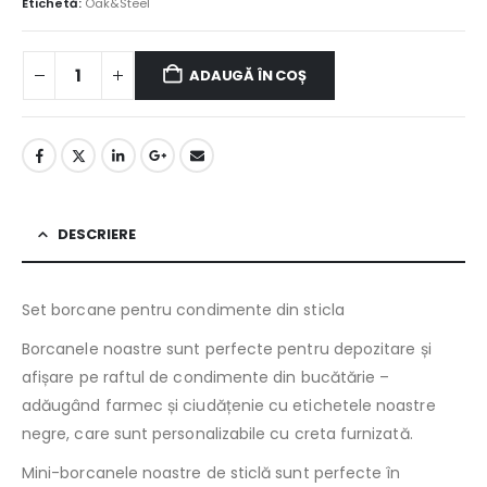
Etichetă:
Oak&Steel
ADAUGĂ ÎN COȘ
DESCRIERE
Set borcane pentru condimente din sticla
Borcanele noastre sunt perfecte pentru depozitare și
afișare pe raftul de condimente din bucătărie –
adăugând farmec și ciudățenie cu etichetele noastre
negre, care sunt personalizabile cu creta furnizată.
Mini-borcanele noastre de sticlă sunt perfecte în