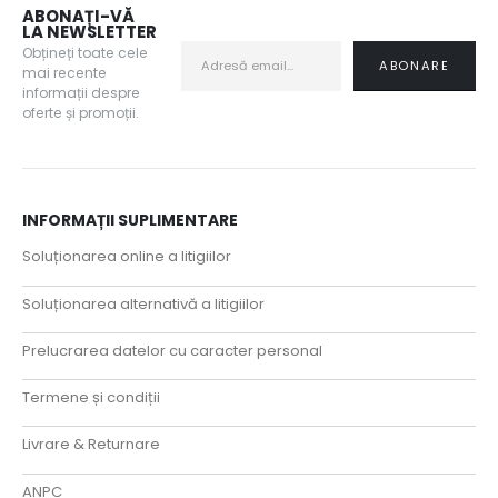
ABONAȚI-VĂ
LA NEWSLETTER
Obțineți toate cele
mai recente
informații despre
oferte și promoții.
INFORMAȚII SUPLIMENTARE
Soluționarea online a litigiilor
Soluționarea alternativă a litigiilor
Prelucrarea datelor cu caracter personal
Termene și condiții
Livrare & Returnare
ANPC