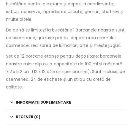
bucătărie pentru a expune și depozita condimente,
ierburi, conserve, ingrediente uscate, gemuri, chutney și
multe altele.
De ce să te limitezi la bucătărie? Borcanele noastre sunt,
de asemenea, grozave pentru depozitarea cremelor
cosmetice, realizarea de lumânări, arte și meșteșuguri.
Set de 12 borcane etanșe pentru depozitare: borcanele
noastre mini-clip au o capacitate de 100 ml și măsoară
7,2 x 5,2 cm (12 x 12 x 25 cm per pachet). Sunt incluse, de
asemenea, 24 de etichete și un stilou cu cretă de
calitate.
INFORMAȚII SUPLIMENTARE
RECENZII (0)