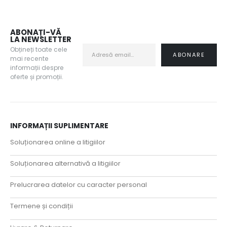
ABONAȚI-VĂ
LA NEWSLETTER
Obțineți toate cele
mai recente
informații despre
oferte și promoții.
INFORMAȚII SUPLIMENTARE
Soluționarea online a litigiilor
Soluționarea alternativă a litigiilor
Prelucrarea datelor cu caracter personal
Termene și condiții