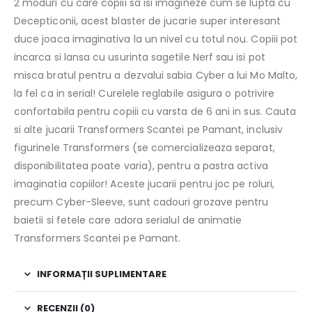
2 moduri cu care copiii sa isi imagineze cum se lupta cu
Decepticonii, acest blaster de jucarie super interesant
duce joaca imaginativa la un nivel cu totul nou. Copiii pot
incarca si lansa cu usurinta sagetile Nerf sau isi pot
misca bratul pentru a dezvalui sabia Cyber a lui Mo Malto,
la fel ca in serial! Curelele reglabile asigura o potrivire
confortabila pentru copiii cu varsta de 6 ani in sus. Cauta
si alte jucarii Transformers Scantei pe Pamant, inclusiv
figurinele Transformers (se comercializeaza separat,
disponibilitatea poate varia), pentru a pastra activa
imaginatia copiilor! Aceste jucarii pentru joc pe roluri,
precum Cyber-Sleeve, sunt cadouri grozave pentru
baietii si fetele care adora serialul de animatie
Transformers Scantei pe Pamant.
INFORMAȚII SUPLIMENTARE
RECENZII (0)