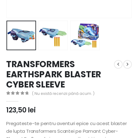
TRANSFORMERS
EARTHSPARK BLASTER
CYBER SLEEVE
( Nu există recenzii până acum. )
0
out of 5
123,50
lei
Pregateste-te pentru aventuri epice cu acest blaster
de lupta Transformers Scantei pe Pamant Cyber-