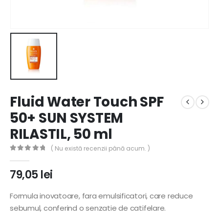
Fluid Water Touch SPF
50+ SUN SYSTEM
RILASTIL, 50 ml
( Nu există recenzii până acum. )
0
out of 5
79,05
lei
Formula inovatoare, fara emulsificatori, care reduce
sebumul, conferind o senzatie de catifelare.