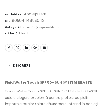
Stoc epuizat
Availability:
8050444858042
SKU:
Categorii:
Frumusețe și îngrijire
,
Mama
Etichetă:
Rilastil
DESCRIERE
Fluid Water Touch SPF 50+ SUN SYSTEM RILASTIL
Fluidul Water Touch SPF 50+ SUN SYSTEM de la RILASTIL
este o alegere excelentă pentru protejarea pielii
împotriva razelor solare dăunătoare, oferind în același