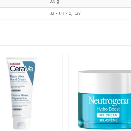
0,5 g
0,1 × 0,1 × 0,1 cm