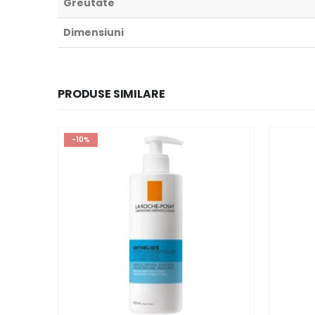
Greutate
Dimensiuni
PRODUSE SIMILARE
-10%