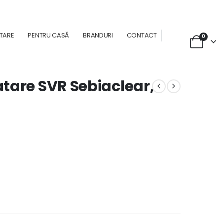
NTARE
PENTRU CASĂ
BRANDURI
CONTACT
0
tare SVR Sebiaclear,