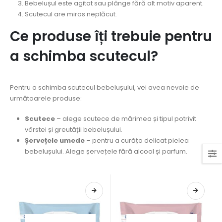
Bebelușul este agitat sau plânge fără alt motiv aparent.
Scutecul are miros neplăcut.
Ce produse îți trebuie pentru
a schimba scutecul?
Pentru a schimba scutecul bebelușului, vei avea nevoie de
următoarele produse:
Scutece
– alege scutece de mărimea și tipul potrivit
vârstei și greutății bebelușului.
Șervețele umede
– pentru a curăța delicat pielea
bebelușului. Alege șervețele fără alcool și parfum.