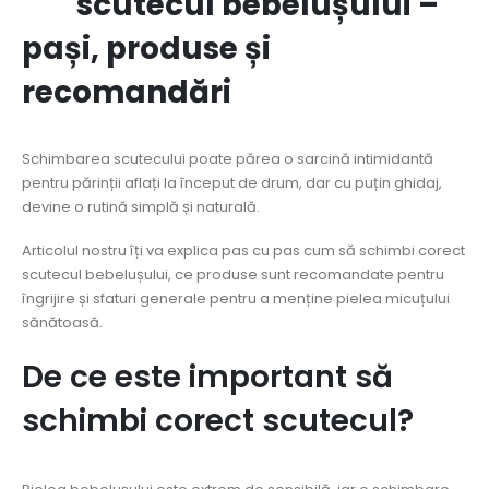
scutecul bebelușului –
pași, produse și
recomandări
Schimbarea scutecului poate părea o sarcină intimidantă
pentru părinții aflați la început de drum, dar cu puțin ghidaj,
devine o rutină simplă și naturală.
Articolul nostru îți va explica pas cu pas cum să schimbi corect
scutecul bebelușului, ce produse sunt recomandate pentru
îngrijire și sfaturi generale pentru a menține pielea micuțului
sănătoasă.
De ce este important să
schimbi corect scutecul?