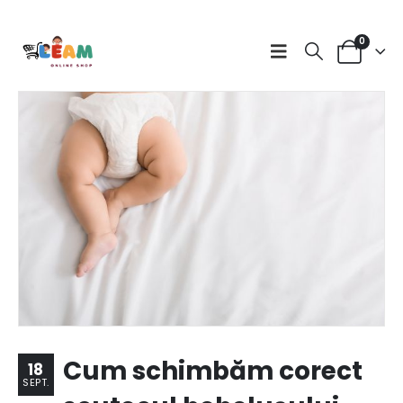
0
Cum schimbăm corect
18
SEPT.