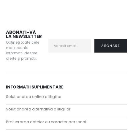
ABONAȚI-VĂ
LA NEWSLETTER
Obțineți toate cele
mai recente
informații despre
oferte și promoții.
INFORMAȚII SUPLIMENTARE
Soluționarea online a litigiilor
Soluționarea alternativă a litigiilor
Prelucrarea datelor cu caracter personal