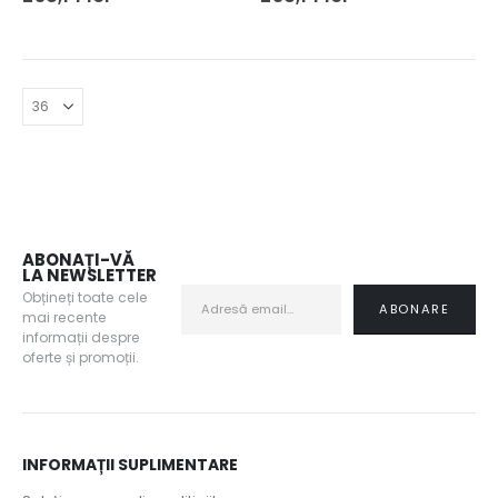
ABONAȚI-VĂ
LA NEWSLETTER
Obțineți toate cele
mai recente
informații despre
oferte și promoții.
INFORMAȚII SUPLIMENTARE