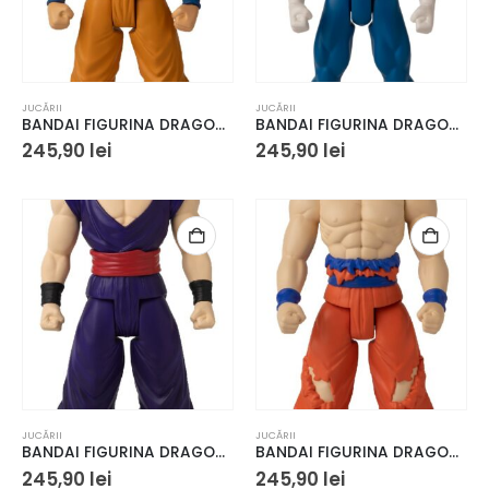
JUCĂRII
JUCĂRII
BANDAI FIGURINA DRAGON BALL LIMIT BREAKER SUPER SAIYAN GOKU 30CM
BANDAI FIGURINA DRAGON BALL LIMIT BREAKER SUPER SAIYAN VEGETA 30CM
245,90
lei
245,90
lei
JUCĂRII
JUCĂRII
BANDAI FIGURINA DRAGON BALL LIMIT BREAKER ULTIMATE GOHAN 30CM
BANDAI FIGURINA DRAGON BALL LIMIT BREAKER ULTRA INSTINCT GOKU 30CM
245,90
lei
245,90
lei