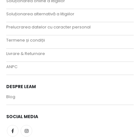
Soluționarea online a litigiilor
Soluționarea alternativă a litigiilor
Prelucrarea datelor cu caracter personal
Termene și condiții
Livrare & Returnare
ANPC
DESPRE LEAM
Blog
SOCIAL MEDIA