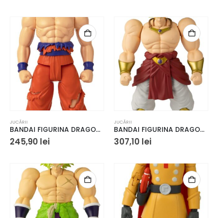
JUCĂRII
JUCĂRII
BANDAI FIGURINA DRAGON BALL LIMIT BREAKER ULTRA INSTINCT GOKU 30CM
BANDAI FIGURINA DRAGON BALL LIMIT BREAKER BROLY 33CM
245,90
lei
307,10
lei