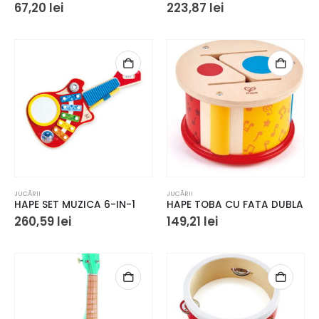
67,20
lei
223,87
lei
JUCĂRII
JUCĂRII
HAPE SET MUZICA 6-IN-1
HAPE TOBA CU FATA DUBLA
260,59
lei
149,21
lei