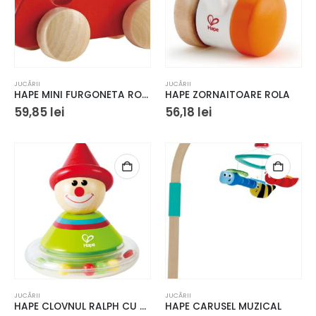
JUCĂRII
JUCĂRII
HAPE MINI FURGONETA ROSIE
HAPE ZORNAITOARE ROLA
59,85
lei
56,18
lei
JUCĂRII
JUCĂRII
HAPE CLOVNUL RALPH CU SISTEM HOPA MITICA
HAPE CARUSEL MUZICAL