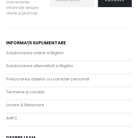
mai recente
informații despre
oferte și promoții.
INFORMAȚII SUPLIMENTARE
Soluționarea online a litigiilor
Soluționarea alternativă a litigiilor
Prelucrarea datelor cu caracter personal
Termene și condiții
Livrare & Returnare
ANPC
DESPRE LEAM