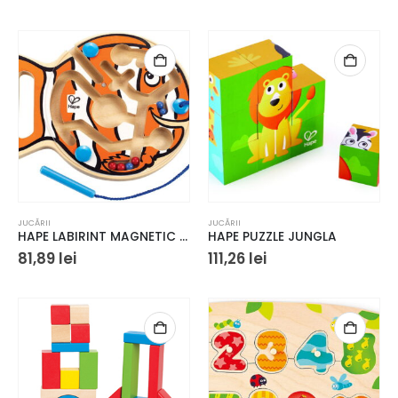
JUCĂRII
JUCĂRII
HAPE LABIRINT MAGNETIC PESTISOR
HAPE PUZZLE JUNGLA
81,89
lei
111,26
lei