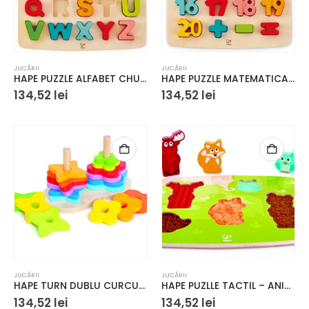
JUCĂRII
JUCĂRII
HAPE PUZZLE ALFABET CHUNKY
HAPE PUZZLE MATEMATICA CHUNKY
134,52
lei
134,52
lei
JUCĂRII
JUCĂRII
HAPE TURN DUBLU CURCUBEU
HAPE PUZLLE TACTIL – ANIMALELE DIN PADURE
134,52
lei
134,52
lei