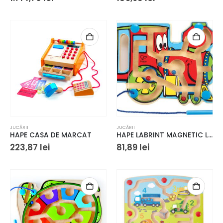
JUCĂRII
JUCĂRII
HAPE CASA DE MARCAT
HAPE LABRINT MAGNETIC LOCOMOTIVA
223,87
lei
81,89
lei