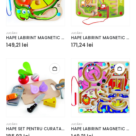
JUCĂRII
JUCĂRII
HAPE LABIRINT MAGNETIC BROASCA TESTOASA
HAPE LABIRINT MAGNETIC CONSTRUCTII SI NUMERE
149,21
lei
171,24
lei
JUCĂRII
JUCĂRII
HAPE SET PENTRU CURATAT SI TAIAT LEGUME
HAPE LABIRINT MAGNETIC FERMA DISTRACTIVA